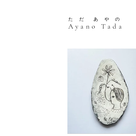
た だ あ や の
Ayano Tada