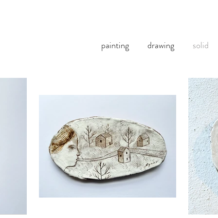
painting
drawing
solid