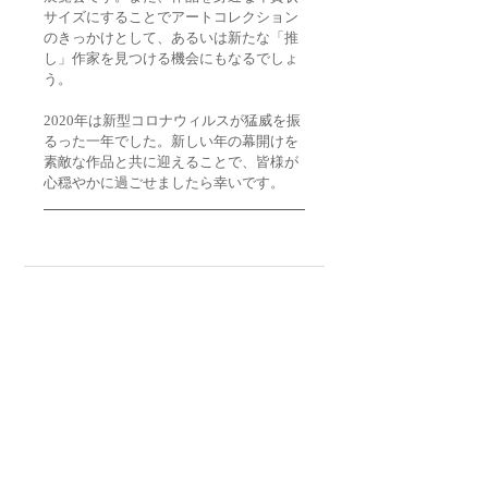
サイズにすることでアートコレクション
のきっかけとして、あるいは新たな「推
し」作家を見つける機会にもなるでしょ
う。
2020年は新型コロナウィルスが猛威を振
るった一年でした。新しい年の幕開けを
素敵な作品と共に迎えることで、皆様が
心穏やかに過ごせましたら幸いです。
最新記事
すべて表示